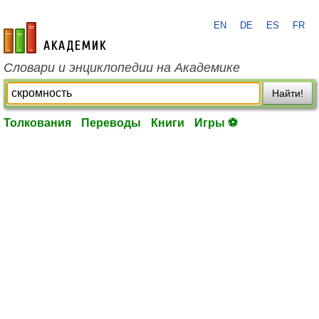
EN
DE
ES
FR
academic.ru
Словари и энциклопедии на Академике
Найти!
Толкования
Переводы
Книги
Игры ⚽