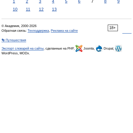
1
2
3
4
5
6
7
8
9
10
11
12
13
© Академик, 2000-2026
18+
Обратная связь:
Техподдержка
,
Реклама на сайте
👣 Путешествия
Экспорт словарей на сайты
, сделанные на PHP,
Joomla,
Drupal,
WordPress, MODx.